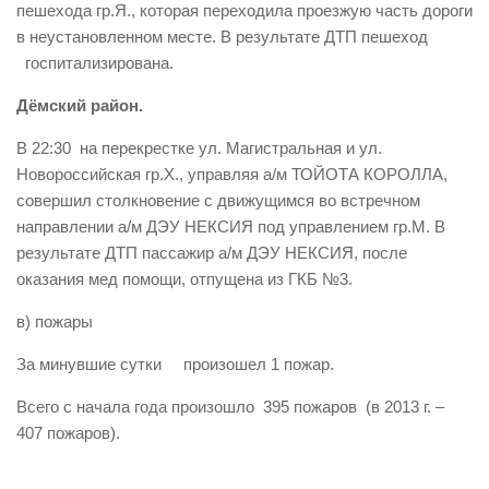
пешехода гр.Я., которая переходила проезжую часть дороги
в неустановленном месте. В результате ДТП пешеход
госпитализирована.
Дёмский район.
В 22:30 на перекрестке ул. Магистральная и ул.
Новороссийская гр.Х., управляя а/м ТОЙОТА КОРОЛЛА,
совершил столкновение с движущимся во встречном
направлении а/м ДЭУ НЕКСИЯ под управлением гр.М. В
результате ДТП пассажир а/м ДЭУ НЕКСИЯ, после
оказания мед помощи, отпущена из ГКБ №3.
в) пожары
За минувшие сутки произошел 1 пожар.
Всего с начала года произошло 395 пожаров (в 2013 г. –
407 пожаров).