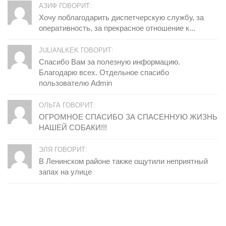
АЗИФ ГОВОРИТ:
Хочу поблагодарить диспетчерскую службу, за
оперативность, за прекрасное отношение к...
JULIANLKEK ГОВОРИТ:
Спасибо Вам за полезную информацию.
Благодарю всех. Отдельное спасибо
пользователю Admin
ОЛЬГА ГОВОРИТ:
ОГРОМНОЕ СПАСИБО ЗА СПАСЕННУЮ ЖИЗНЬ
НАШЕЙ СОБАКИ!!!
ЭЛЯ ГОВОРИТ:
В Ленинском районе также ощутили неприятный
запах на улице