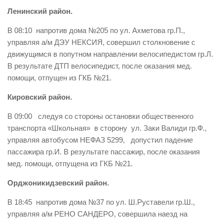
Ленинский район.
Контакты
В 08:10 напротив дома №205 по ул. Ахметова гр.П.,
Вакансии
управляя а/м ДЭУ НЕКСИЯ, совершил столкновение с
движущимся в попутном направлении велосипедистом гр.Л.
В результате ДТП велосипедист, после оказания мед.
помощи, отпущен из ГКБ №21.
Кировский район.
В 09:00 следуя со стороны остановки общественного
транспорта «Школьная» в сторону ул. Заки Валиди гр.Ф.,
управляя автобусом НЕФАЗ 5299, допустил падение
пассажира гр.И. В результате пассажир, после оказания
мед. помощи, отпущена из ГКБ №21.
Орджоникидзевский район.
В 18:45 напротив дома №37 по ул. Ш.Руставели гр.Ш.,
управляя а/м РЕНО САНДЕРО, совершила наезд на