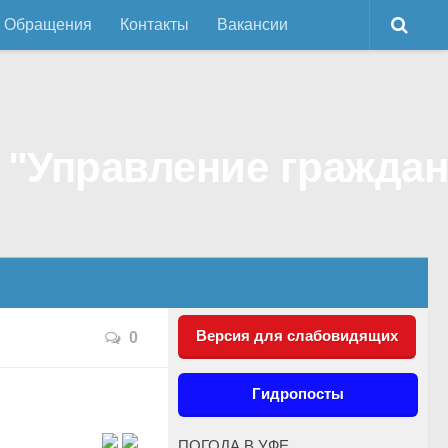
Обращения
Контакты
Вакансии
Версия для слабовидящих
0
Гидропосты
ПОГОДА В УФЕ