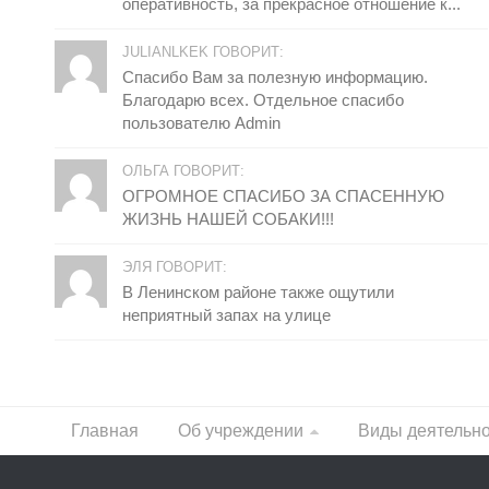
оперативность, за прекрасное отношение к...
JULIANLKEK ГОВОРИТ:
Спасибо Вам за полезную информацию.
Благодарю всех. Отдельное спасибо
пользователю Admin
ОЛЬГА ГОВОРИТ:
ОГРОМНОЕ СПАСИБО ЗА СПАСЕННУЮ
ЖИЗНЬ НАШЕЙ СОБАКИ!!!
ЭЛЯ ГОВОРИТ:
В Ленинском районе также ощутили
неприятный запах на улице
Главная
Об учреждении
Виды деятельн