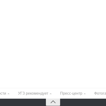
ости
УГЗ рекомендует
Пресс-центр
Фотог