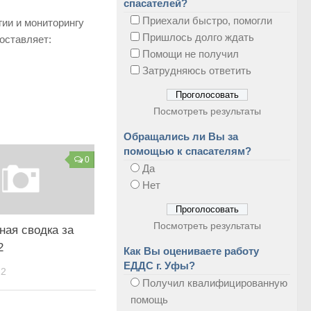
спасателей?
Приехали быстро, помогли
ии и мониторингу
Пришлось долго ждать
оставляет:
Помощи не получил
Затрудняюсь ответить
Посмотреть результаты
Обращались ли Вы за
помощью к спасателям?
0
Да
Нет
Посмотреть результаты
ная сводка за
2
Как Вы оцениваете работу
ЕДДС г. Уфы?
22
Получил квалифицированную
помощь