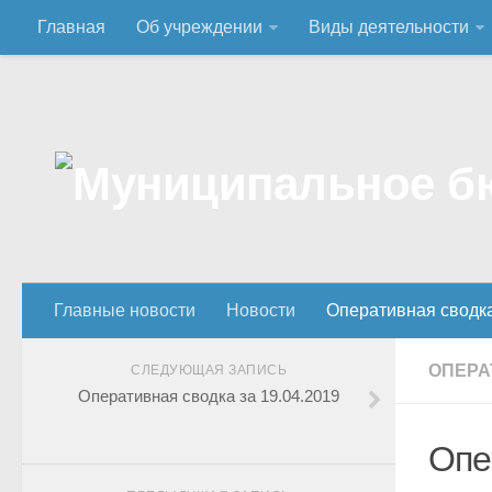
Главная
Об учреждении
Виды деятельности
Главные новости
Новости
Оперативная сводк
ОПЕРА
СЛЕДУЮЩАЯ ЗАПИСЬ
Оперативная сводка за 19.04.2019
Опе