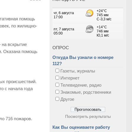
ьтативная помощь
овек, по жилищно-
 на вскрытие
ОПРОС
ки. Оказана помощь
Откуда Вы узнали о номере
112?
Газеты, журналы
Интернет
ных происшествий.
Телевидение, радио
о с начала года
Знакомые, родственники
Другое
Посмотреть результаты
ло 716 пожаров.
Как Вы оцениваете работу