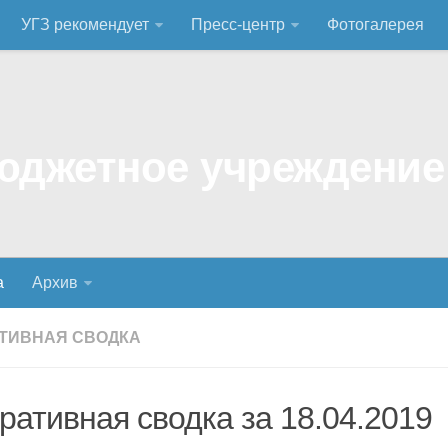
УГЗ рекомендует
Пресс-центр
Фотогалерея
а
Архив
ТИВНАЯ СВОДКА
ративная сводка за 18.04.2019