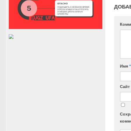
ДОБА
Комм
Имя
*
Сайт
Сохр
комм