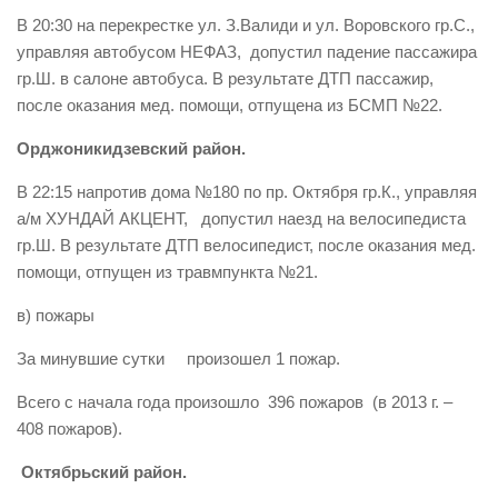
В 20:30 на перекрестке ул. З.Валиди и ул. Воровского гр.С.,
управляя автобусом НЕФАЗ, допустил падение пассажира
гр.Ш. в салоне автобуса. В результате ДТП пассажир,
после оказания мед. помощи, отпущена из БСМП №22.
Орджоникидзевский район.
В 22:15 напротив дома №180 по пр. Октября гр.К., управляя
а/м ХУНДАЙ АКЦЕНТ, допустил наезд на велосипедиста
гр.Ш. В результате ДТП велосипедист, после оказания мед.
помощи, отпущен из травмпункта №21.
в) пожары
За минувшие сутки произошел 1 пожар.
Всего с начала года произошло 396 пожаров (в 2013 г. –
408 пожаров).
Октябрьский район.