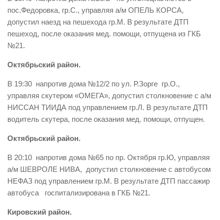
пос.Федоровка, гр.С., управляя а/м ОПЕЛЬ КОРСА,
допустил наезд на пешехода гр.М. В результате ДТП
пешеход, после оказания мед. помощи, отпущена из ГКБ
№21.
Октябрьский район.
В 19:30 напротив дома №12/2 по ул. Р.Зорге гр.О.,
управляя скутером «ОМЕГА», допустил столкновение с а/м
НИССАН ТИИДА под управлением гр.Л. В результате ДТП
водитель скутера, после оказания мед. помощи, отпущен.
Октябрьский район.
В 20:10 напротив дома №65 по пр. Октября гр.Ю, управляя
а/м ШЕВРОЛЕ НИВА, допустил столкновение с автобусом
НЕФАЗ под управлением гр.М. В результате ДТП пассажир
автобуса госпитализирована в ГКБ №21.
Кировский район.