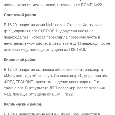
после оказания мед. помощи, отпущены из БСМП №22.
Советский район.
В 16:20 напротив дома №41 по ул. Степана Халтурина
гр.Х., управляя а/м СИТРОЕН, допустил наезд на
пешехода гр.Г., которая переходила проезжую часть в
неустановленном месте. В результате ДТП пешеход, после
оказания мед. помощи, отпущена из ГКБ №18.
Кировский район.
В 17:50 напротив остановки общественного транспорта
«Монумент Дружбы» по ул. Сочинская гр.И., управляя а/м
ФОРД ТРАНЗИТ, допустил падение пассажира гр.Г. в
салоне а/м. В результате ДТП пассажир, после оказания
мед. помощи, отпущена из БСМП №22.
Калининский район.
В 18:40 напротив дома №20/Б по ул.Специалистов в