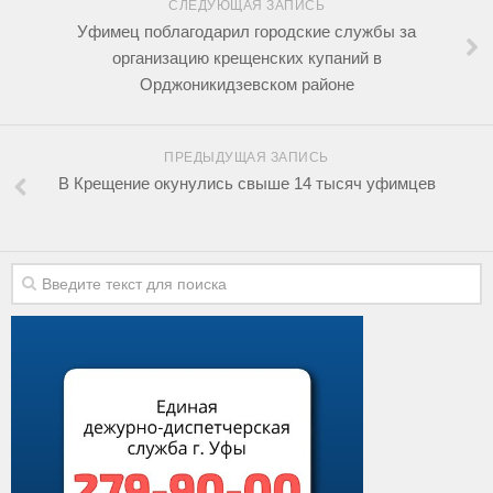
СЛЕДУЮЩАЯ ЗАПИСЬ
Уфимец поблагодарил городские службы за
организацию крещенских купаний в
Орджоникидзевском районе
ПРЕДЫДУЩАЯ ЗАПИСЬ
В Крещение окунулись свыше 14 тысяч уфимцев