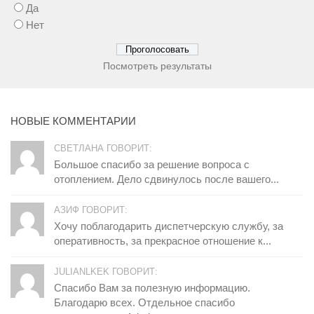
Да
Нет
Посмотреть результаты
НОВЫЕ КОММЕНТАРИИ
СВЕТЛАНА ГОВОРИТ:
Большое спасибо за решение вопроса с
отоплением. Дело сдвинулось после вашего...
АЗИФ ГОВОРИТ:
Хочу поблагодарить диспетчерскую службу, за
оперативность, за прекрасное отношение к...
JULIANLKEK ГОВОРИТ:
Спасибо Вам за полезную информацию.
Благодарю всех. Отдельное спасибо