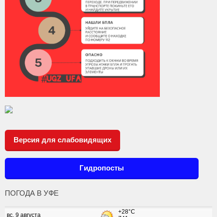
Версия для слабовидящих
Гидропосты
ПОГОДА В УФЕ