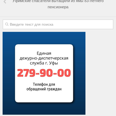
Уфимские спасатели вытащили из ямы 83-летнего
пенсионера