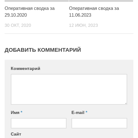
Контакты
Оперативная сводка за
Оперативная сводка за
29.10.2020
11.06.2023
Вакансии
30 ОКТ, 2020
12 ИЮН, 2023
ДОБАВИТЬ КОММЕНТАРИЙ
Комментарий
Имя
*
E-mail
*
Сайт