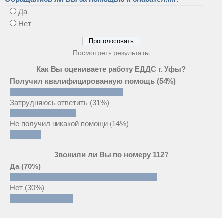
Да
Нет
Посмотреть результаты
Как Вы оцениваете работу ЕДДС г. Уфы?
Получил квалифицированную помощь
(54%)
Затрудняюсь ответить
(31%)
Не получил никакой помощи
(14%)
Звонили ли Вы по номеру 112?
Да
(70%)
Нет
(30%)