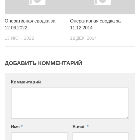
Контакты
Вакансии
Оперативная сводка за
Оперативная сводка за
12.06.2022
11.12.2014
13 ИЮН, 2022
12 ДЕК, 2014
ДОБАВИТЬ КОММЕНТАРИЙ
Комментарий
Имя
*
E-mail
*