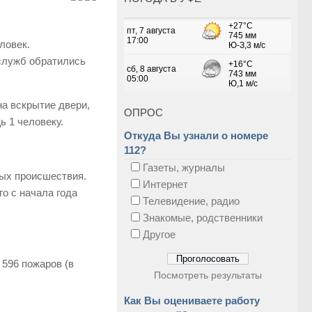
ловек.
служб обратились
на вскрытие двери,
ОПРОС
ь 1 человеку.
Откуда Вы узнали о номере
112?
Газеты, журналы
ных происшествия.
Интернет
о с начала года
Телевидение, радио
Знакомые, родственники
Другое
 596 пожаров (в
Посмотреть результаты
Как Вы оцениваете работу