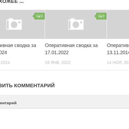
ХОЖЕЕ ...
0
0
ивная сводка за
Оперативная сводка за
Оператив
024
17.01.2022
13.11.201
 2024
18 ЯНВ, 2022
14 НОЯ, 20
ВИТЬ КОММЕНТАРИЙ
ентарий