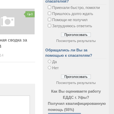
спасателей?
Приехали быстро, помогли
Пришлось долго ждать
0
Помощи не получил
Затрудняюсь ответить
ная сводка за
Посмотреть результаты
4
Обращались ли Вы за
14
помощью к спасателям?
Да
Нет
Посмотреть результаты
Как Вы оцениваете работу
ЕДДС г. Уфы?
Получил квалифицированную
помощь
(55%)