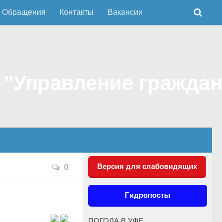
Обращения
Контакты
Вакансии
Версия для слабовидящих
0
Гидропосты
ПОГОДА В УФЕ