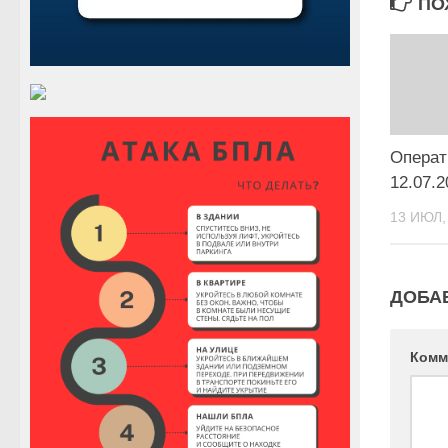
ПО
Операт
12.07.2
13 ИЮЛ,
ДОБА
Комм