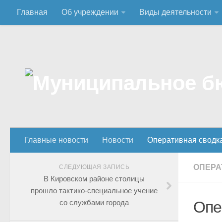
Главная
Об учреждении
Виды деятельности
Главные новости
Новости
Оперативная сводк
ОПЕРА
СЛЕДУЮЩАЯ ЗАПИСЬ
В Кировском районе столицы
прошло тактико-специальное учение
со службами города
Опе