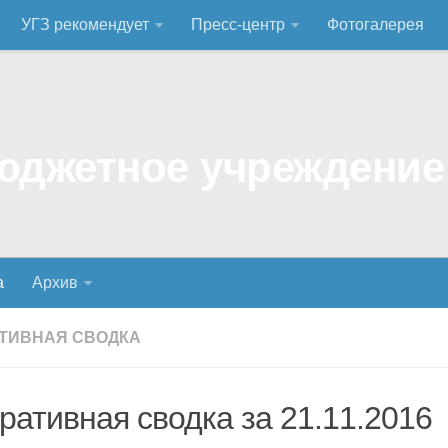
УГЗ рекомендует
Пресс-центр
Фотогалерея
а
Архив
ТИВНАЯ СВОДКА
ративная сводка за 21.11.2016