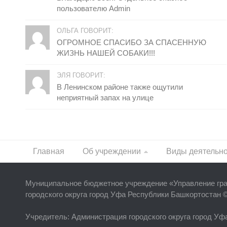
пользователю Admin
ОЛЬГА ГОВОРИТ:
ОГРОМНОЕ СПАСИБО ЗА СПАСЕННУЮ
ЖИЗНЬ НАШЕЙ СОБАКИ!!!
ЭЛЯ ГОВОРИТ:
В Ленинском районе также ощутили
неприятный запах на улице
Главная
Об учреждении
Виды деятельн
Муниципальное бюджетное учреждение «
Управление гр
городского округа город Уфа Республики Башкортостан 
Учредитель
: Администрация городского округа город У