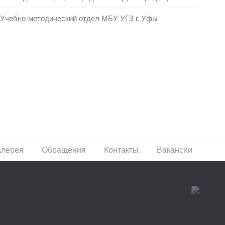
Учебно-методический отдел МБУ УГЗ г. Уфы
алерея
Обращения
Контакты
Вакансии