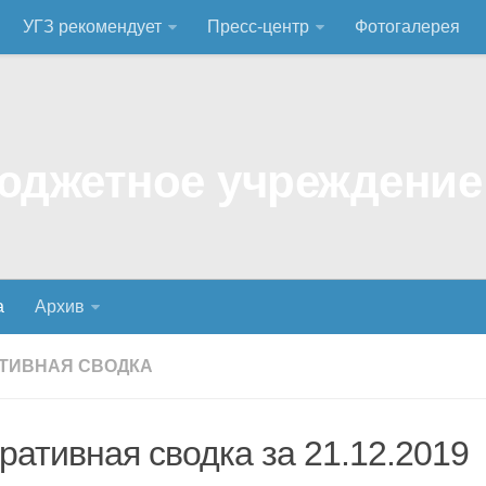
УГЗ рекомендует
Пресс-центр
Фотогалерея
а
Архив
ТИВНАЯ СВОДКА
ративная сводка за 21.12.2019