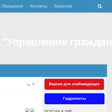
Обращения
Контакты
Вакансии
Версия для слабовидящих
0
Гидропосты
ПОГОДА В УФЕ