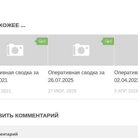
ХОЖЕЕ ...
0
0
ивная сводка за
Оперативная сводка за
Оператив
021
26.07.2025
02.04.202
 2021
27 ИЮЛ, 2025
3 АПР, 2023
ВИТЬ КОММЕНТАРИЙ
ентарий