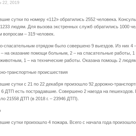
 22, 2019
вшие сутки по номеру «112» обратились 2552 человека. Консул
 1233 людям. Для вызова экстренных служб обратились 1000 че
 вопросам – 319 человек.
о-спасательным отрядом было совершено 9 выездов. Из них 4 
1 – на оказание помощи больным, 2 – на спасательные работы, 1 
животным, 1 – на технические работы. Оказана помощь 2 людям
жно-транспортные происшествия
вшие сутки с 21 по 22 декабря произошло 92 дорожно-транспор
в 6 ДТП есть пострадавшие. Совершено 2 наезда на пешеходов. 
о 21558 ДТП (в 2018 г. – 23946 ДТП).
р
вшие сутки произошло 4 пожара. Всего с начала года произошло