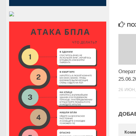
ПО
Операт
25.06.2
26 ИЮН,
ДОБА
Комм