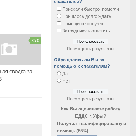
спасателей?
Приехали быстро, помогли
Пришлось долго ждать
Помощи не получил
Затрудняюсь ответить
0
Посмотреть результаты
Обращались ли Вы за
помощью к спасателям?
ная сводка за
Да
3
Нет
Посмотреть результаты
Как Вы оцениваете работу
ЕДДС г. Уфы?
Получил квалифицированную
помощь
(55%)