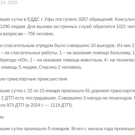
23, 2025
вшие сутки в ЕДДС г. Уфы поступило 3267 обращений. Консуль
 1290 людям. Для вызова экстренных служб обратился 1021 чел
 вопросам – 756 человек.
о-спасательным отрядом было совершено 10 выездов. Из них 2 
1 – на спасательные работы, 1 – на оказание помощи больному, 1
бригаде «03», 1 – на оказание помощи животным, 4– на техниче
 помощь 5 людям, Спасено 2 человека.
жно-транспортные происшествия
вшие сутки с 22 по 23 января произошло 61 дорожно-транспортн
в 2 ДТП есть пострадавшие. Совершено 3 наезда на пешеходов. 
ло 973 ДТП (в 2024 г. — 1119 ДТП).
ры
вшие сутки произошло 5 пожаров. Всего с начала года произошл