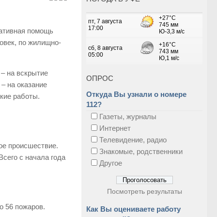
тативная помощь
овек, по жилищно-
– на вскрытие
ОПРОС
 – на оказание
Откуда Вы узнали о номере
ские работы.
112?
Газеты, журналы
Интернет
Телевидение, радио
ое происшествие.
Знакомые, родственники
Всего с начала года
Другое
Посмотреть результаты
о 56 пожаров.
Как Вы оцениваете работу