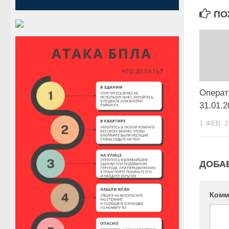
ПО
Операт
31.01.2
1 ФЕВ, 
ДОБА
Комм