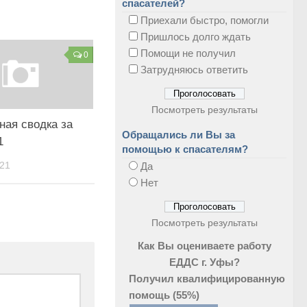
спасателей?
Приехали быстро, помогли
Пришлось долго ждать
Помощи не получил
0
Затрудняюсь ответить
Посмотреть результаты
ная сводка за
Обращались ли Вы за
1
помощью к спасателям?
21
Да
Нет
Посмотреть результаты
Как Вы оцениваете работу
ЕДДС г. Уфы?
Получил квалифицированную
помощь
(55%)