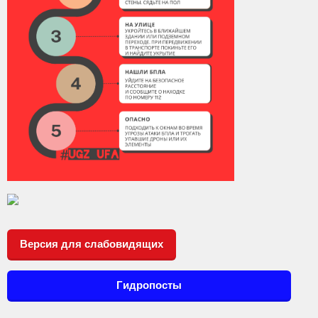
Версия для слабовидящих
Гидропосты