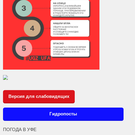
Версия для слабовидящих
Гидропосты
ПОГОДА В УФЕ