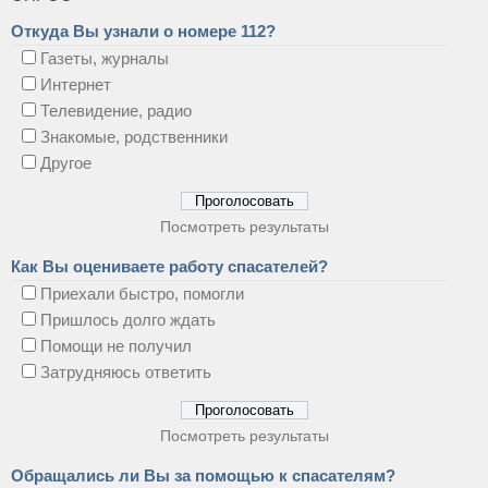
Откуда Вы узнали о номере 112?
Газеты, журналы
Интернет
Телевидение, радио
Знакомые, родственники
Другое
Посмотреть результаты
Как Вы оцениваете работу спасателей?
Приехали быстро, помогли
Пришлось долго ждать
Помощи не получил
Затрудняюсь ответить
Посмотреть результаты
Обращались ли Вы за помощью к спасателям?