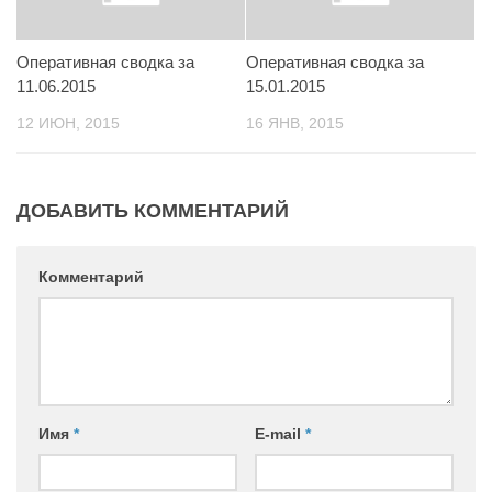
Контакты
Оперативная сводка за
Оперативная сводка за
Вакансии
11.06.2015
15.01.2015
12 ИЮН, 2015
16 ЯНВ, 2015
ДОБАВИТЬ КОММЕНТАРИЙ
Комментарий
Имя
*
E-mail
*