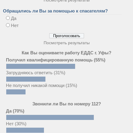
Обращались ли Вы за помощью к спасателям?
Да
Нет
Посмотреть результаты
Как Вы оцениваете работу ЕДДС г. Уфы?
Получил квалифицированную помощь
(55%)
Затрудняюсь ответить
(31%)
Не получил никакой помощи
(15%)
Звонили ли Вы по номеру 112?
Да
(70%)
Нет
(30%)