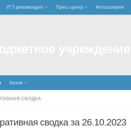
УГЗ рекомендует
Пресс-центр
Фотогалерея
а
Архив
ТИВНАЯ СВОДКА
ративная сводка за 26.10.2023