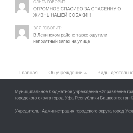
ОЛЬГА ГОВОРИТ:
ОГРОМНОЕ СПАСИБО ЗА СПАСЕННУЮ
ЖИЗНЬ НАШЕЙ СОБАКИ!!!
ЭЛЯ ГОВОРИТ:
В Ленинском районе также ощутили
неприятный запах на улице
Главная
Об учреждении
Виды деятельн
Муниципальное бюджетное учреждение «
Управление гр
городского округа город Уфа Республики Башкортостан 
Учредитель
: Администрация городского округа город У