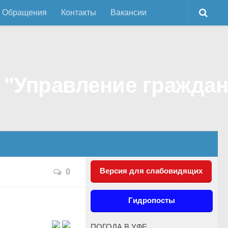
Обращения
Контакты
Вакансии
Версия для слабовидящих
0
Гидропосты
ПОГОДА В УФЕ