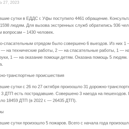
 27, 2023
вшие сутки в ЕДДС г. Уфы поступило 4461 обращение. Консуль
 1598 людям. Для вызова экстренных служб обратились 936 чел
 вопросам – 1430 человек.
о-спасательным отрядом было совершено 6 выездов. Из них 1 
1 — на технические работы, 2 — на спасательные работы, 1 — на
руки, 1 — на оказание помощи детям. Оказана помощь 5 людям.
а.
жно-транспортные происшествия
вшие сутки с 26 по 27 октября произошло 31 дорожно-транспорт
в 3 ДТП есть пострадавшие. Совершено 3 наезда на пешеходов. 
ло 18459 ДТП (в 2022 г. — 26435 ДТП).
ры
вшие сутки произошло 5 пожаров. Всего с начала года произошл