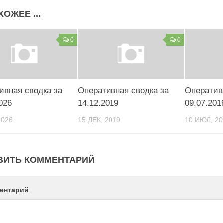
ХОЖЕЕ ...
0
0
ивная сводка за
Оперативная сводка за
Оператив
026
14.12.2019
09.07.201
2026
15 ДЕК, 2019
10 ИЮЛ, 20
ВИТЬ КОММЕНТАРИЙ
ентарий