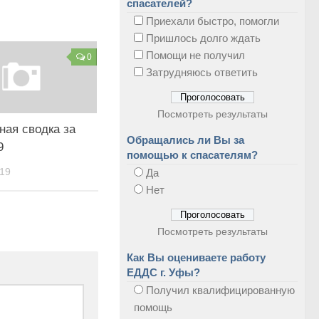
спасателей?
Приехали быстро, помогли
Пришлось долго ждать
Помощи не получил
0
Затрудняюсь ответить
Посмотреть результаты
ная сводка за
Обращались ли Вы за
9
помощью к спасателям?
19
Да
Нет
Посмотреть результаты
Как Вы оцениваете работу
ЕДДС г. Уфы?
Получил квалифицированную
помощь