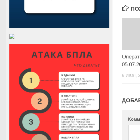
ПО
Операт
05.07.2
6 ИЮЛ, 
ДОБА
Комм