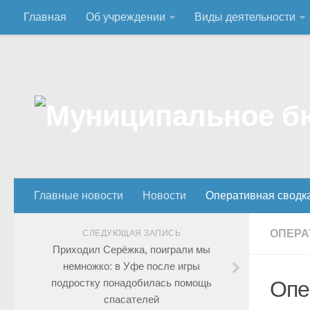
Главная
Об учреждении
Виды деятельности
Главные новости
Новости
Оперативная сводк
ОПЕРА
СЛЕДУЮЩАЯ ЗАПИСЬ
Приходил Серёжка, поиграли мы
немножко: в Уфе после игры
подростку понадобилась помощь
Опе
спасателей