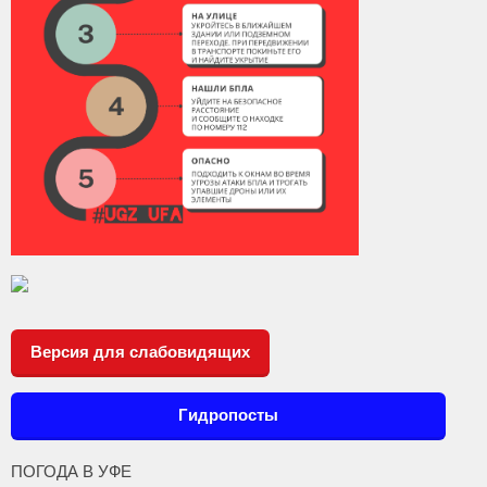
Версия для слабовидящих
Гидропосты
ПОГОДА В УФЕ