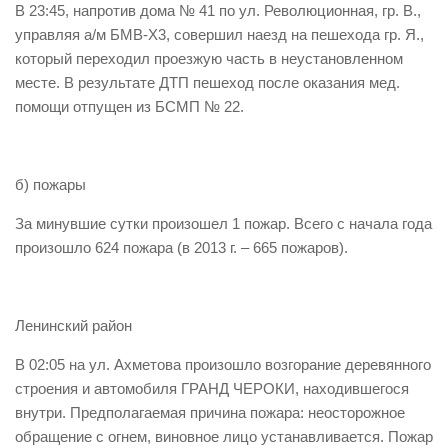
В 23:45, напротив дома № 41 по ул. Революционная, гр. В.,
управляя а/м БМВ-Х3, совершил наезд на пешехода гр. Я.,
который переходил проезжую часть в неустановленном
месте. В результате ДТП пешеход после оказания мед.
помощи отпущен из БСМП № 22.
б) пожары
За минувшие сутки произошел 1 пожар. Всего с начала года
произошло 624 пожара (в 2013 г. – 665 пожаров).
Ленинский район
В 02:05 на ул. Ахметова произошло возгорание деревянного
строения и автомобиля ГРАНД ЧЕРОКИ, находившегося
внутри. Предполагаемая причина пожара: неосторожное
обращение с огнем, виновное лицо устанавливается. Пожар