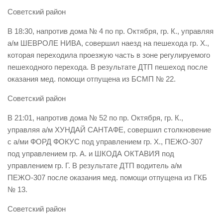
Советский район
Контакты
В 18:30, напротив дома № 4 по пр. Октября, гр. К., управляя
Вакансии
а/м ШЕВРОЛЕ НИВА, совершил наезд на пешехода гр. Х.,
которая переходила проезжую часть в зоне регулируемого
пешеходного перехода. В результате ДТП пешеход после
оказания мед. помощи отпущена из БСМП № 22.
Советский район
В 21:01, напротив дома № 52 по пр. Октября, гр. К.,
управляя а/м ХУНДАЙ САНТАФЕ, совершил столкновение
с а/ми ФОРД ФОКУС под управлением гр. Х., ПЕЖО-307
под управлением гр. А. и ШКОДА ОКТАВИЯ под
управлением гр. Г. В результате ДТП водитель а/м
ПЕЖО-307 после оказания мед. помощи отпущена из ГКБ
№ 13.
Советский район