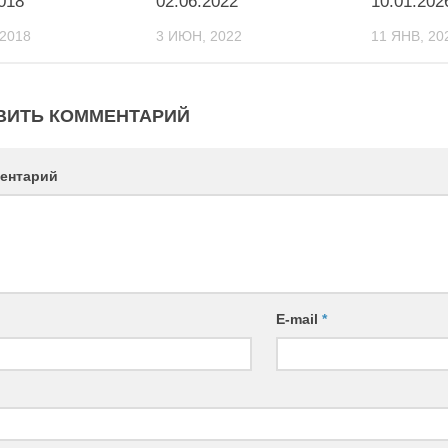
018
02.06.2022
10.01.202
 2018
3 ИЮН, 2022
11 ЯНВ, 20
ВИТЬ КОММЕНТАРИЙ
ентарий
E-mail
*