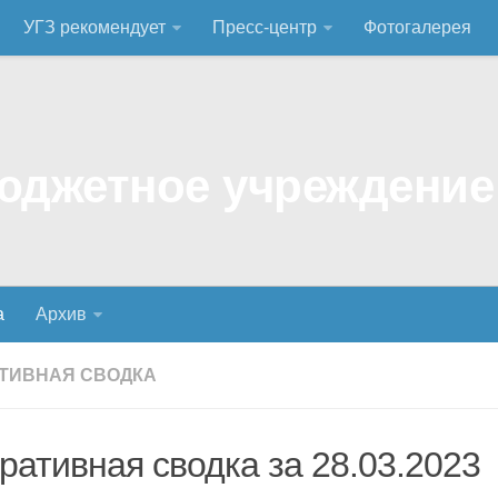
УГЗ рекомендует
Пресс-центр
Фотогалерея
а
Архив
ТИВНАЯ СВОДКА
Оперативная сводка за 28.03.2023