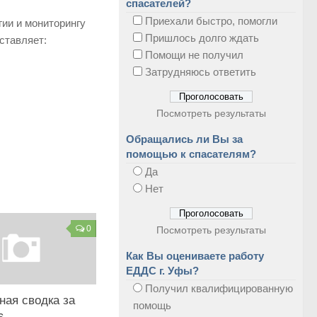
спасателей?
Приехали быстро, помогли
ии и мониторингу
Пришлось долго ждать
ставляет:
Помощи не получил
Затрудняюсь ответить
Посмотреть результаты
Обращались ли Вы за
помощью к спасателям?
Да
Нет
0
Посмотреть результаты
Как Вы оцениваете работу
ЕДДС г. Уфы?
Получил квалифицированную
ная сводка за
помощь