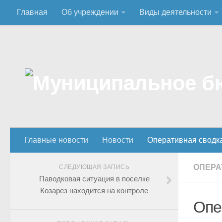
Главная
Об учреждении
Виды деятельности
Главные новости
Новости
Оперативная сводк
ОПЕРА
СЛЕДУЮЩАЯ ЗАПИСЬ
Паводковая ситуация в поселке
Козарез находится на контроле