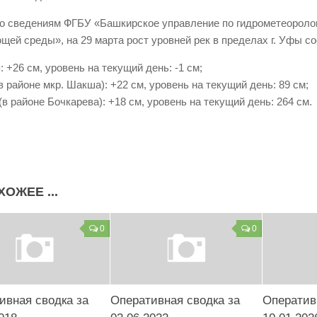
о сведениям ФГБУ «Башкирское управление по гидрометеоролог
щей среды», на 29 марта рост уровней рек в пределах г. Уфы со
: +26 см, уровень на текущий день: -1 см;
в районе мкр. Шакша): +22 см, уровень на текущий день: 89 см;
(в районе Бочкарева): +18 см, уровень на текущий день: 264 см.
ХОЖЕЕ ...
0
0
ивная сводка за
Оперативная сводка за
Оператив