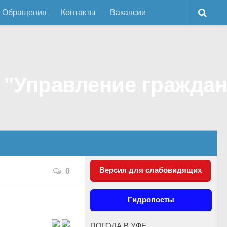
Обращения
Контакты
Вакансии
Версия для слабовидящих
0
Гидропосты
ПОГОДА В УФЕ