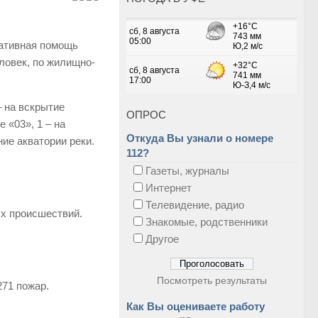
тативная помощь
ловек, по жилищно-
 на вскрытие
ОПРОС
 «03», 1 – на
Откуда Вы узнали о номере
ие акватории реки.
112?
Газеты, журналы
Интернет
Телевидение, радио
ых происшествий.
Знакомые, родственники
Другое
Посмотреть результаты
271 пожар.
Как Вы оцениваете работу