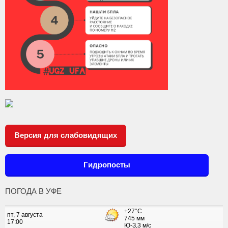
Версия для слабовидящих
Гидропосты
ПОГОДА В УФЕ