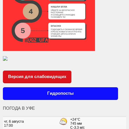
Версия для слабовидящих
Гидропосты
ПОГОДА В УФЕ