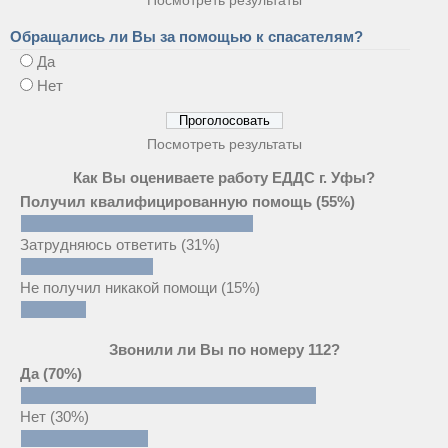
Обращались ли Вы за помощью к спасателям?
Да
Нет
Посмотреть результаты
Как Вы оцениваете работу ЕДДС г. Уфы?
Получил квалифицированную помощь
(55%)
Затрудняюсь ответить
(31%)
Не получил никакой помощи
(15%)
Звонили ли Вы по номеру 112?
Да
(70%)
Нет
(30%)