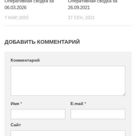
Оперативная сводка за
Оперативная сводка за
06.03.2026
26.09.2021
Контакты
7 МАР, 2026
27 СЕН, 2021
Вакансии
ДОБАВИТЬ КОММЕНТАРИЙ
Комментарий
Имя
*
E-mail
*
Сайт