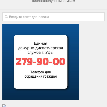
неблагополучным семьям