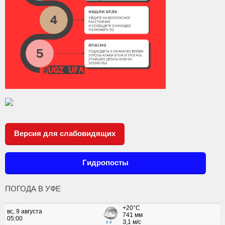
Версия для слабовидящих
Гидропосты
ПОГОДА В УФЕ