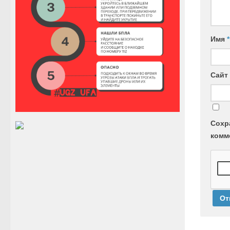
Имя
*
Сайт
Сохр
комм