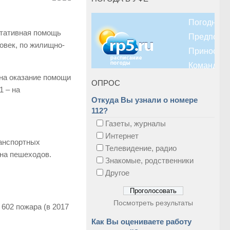
ьтативная помощь
овек, по жилищно-
на оказание помощи
ОПРОС
1 – на
Откуда Вы узнали о номере
112?
Газеты, журналы
Интернет
ранспортных
Телевидение, радио
 на пешеходов.
Знакомые, родственники
Другое
Посмотреть результаты
 602 пожара (в 2017
Как Вы оцениваете работу