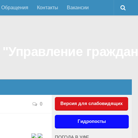
Обращения
Контакты
Вакансии
Версия для слабовидящих
0
Гидропосты
ПОГОДА В УФЕ