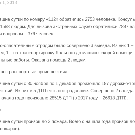
 1, 2018
вшие сутки по номеру «112» обратились 2753 человека. Консул
 1588 людям. Для вызова экстренных служб обратились 789 чел
 вопросам – 376 человек.
о-спасательным отрядом было совершено 3 выезда. Из них 1 – 
м, 1 – на транспортировку больного до машины скорой помощи, 
льные работы. Оказана помощь 2 людям.
жно-транспортные происшествия
вшие сутки с 30 ноября по 1 декабря произошло 187 дорожно-т
ствий. Из них в 5 ДТП есть пострадавшие. Совершено 2 наезда
 начала года произошло 28515 ДТП (в 2017 году – 26618 ДТП).
р
вшие сутки произошло 2 пожара. Всего с начала года произошло
 пожаров).