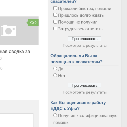
спасателей?
Приехали быстро, помогли
Пришлось долго ждать
Помощи не получил
0
Затрудняюсь ответить
Посмотреть результаты
ная сводка за
Обращались ли Вы за
0
помощью к спасателям?
20
Да
Нет
Посмотреть результаты
Как Вы оцениваете работу
ЕДДС г. Уфы?
Получил квалифицированную
помощь