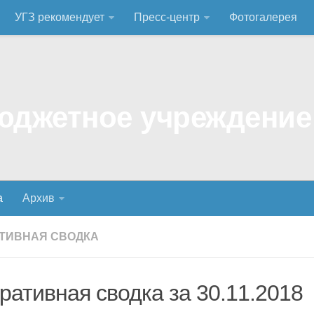
УГЗ рекомендует
Пресс-центр
Фотогалерея
а
Архив
ТИВНАЯ СВОДКА
ративная сводка за 30.11.2018