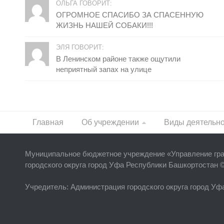
ОЛЬГА ГОВОРИТ:
ОГРОМНОЕ СПАСИБО ЗА СПАСЕННУЮ
ЖИЗНЬ НАШЕЙ СОБАКИ!!!
ЭЛЯ ГОВОРИТ:
В Ленинском районе также ощутили
неприятный запах на улице
Главная
Об учреждении
Виды деятельн
Муниципальное бюджетное учреждение «
Управление гр
городского округа город Уфа Республики Башкортостан 
Учредитель
: Администрация городского округа город У