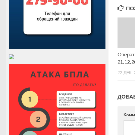
ПО
Операт
21.12.2
22 ДЕК, 
ДОБА
Комм