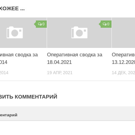
ХОЖЕЕ ...
0
0
ивная сводка за
Оперативная сводка за
Оператив
014
18.04.2021
13.12.202
2014
19 АПР, 2021
14 ДЕК, 20
ВИТЬ КОММЕНТАРИЙ
ентарий