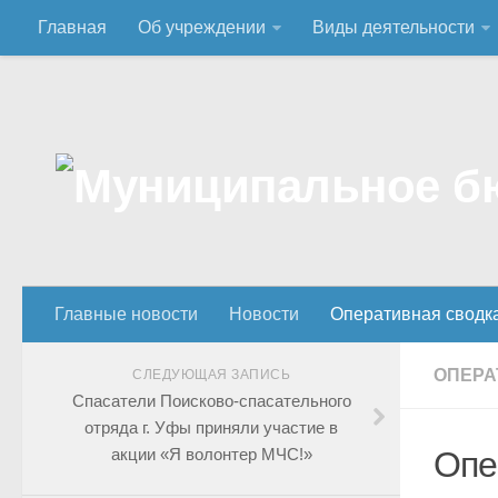
Главная
Об учреждении
Виды деятельности
Главные новости
Новости
Оперативная сводк
ОПЕРА
СЛЕДУЮЩАЯ ЗАПИСЬ
Спасатели Поисково-спасательного
отряда г. Уфы приняли участие в
акции «Я волонтер МЧС!»
Опе