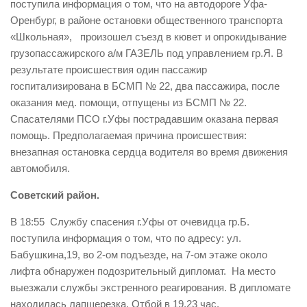
поступила информация о том, что на автодороге Уфа-
Оренбург, в районе остановки общественного транспорта
«Школьная», произошел съезд в кювет и опрокидывание
грузопассажирского а/м ГАЗЕЛЬ под управлением гр.Я. В
результате происшествия один пассажир
госпитализирована в БСМП № 22, два пассажира, после
оказания мед. помощи, отпущены из БСМП № 22.
Спасателями ПСО г.Уфы пострадавшим оказана первая
помощь. Предполагаемая причина происшествия:
внезапная остановка сердца водителя во время движения
автомобиля.
Советский район.
В 18:55 Службу спасения г.Уфы от очевидца гр.Б.
поступила информация о том, что по адресу: ул.
Бабушкина,19, во 2-ом подъезде, на 7-ом этаже около
лифта обнаружен подозрительный дипломат. На место
выезжали службы экстренного реагирования. В дипломате
находилась лапшерезка. Отбой в 19.23 час.