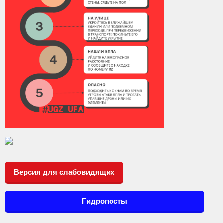
Версия для слабовидящих
Гидропосты