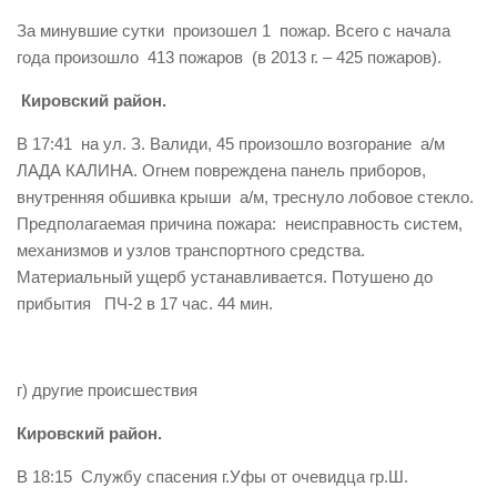
За минувшие сутки произошел 1 пожар. Всего с начала
года произошло 413 пожаров (в 2013 г. – 425 пожаров).
Кировский район.
В 17:41 на ул. З. Валиди, 45 произошло возгорание а/м
ЛАДА КАЛИНА. Огнем повреждена панель приборов,
внутренняя обшивка крыши а/м, треснуло лобовое стекло.
Предполагаемая причина пожара: неисправность систем,
механизмов и узлов транспортного средства.
Материальный ущерб устанавливается. Потушено до
прибытия ПЧ-2 в 17 час. 44 мин.
г) другие происшествия
Кировский район.
В 18:15 Службу спасения г.Уфы от очевидца гр.Ш.