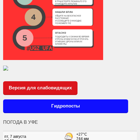
Версия для слабовидящих
Гидропосты
ПОГОДА В УФЕ