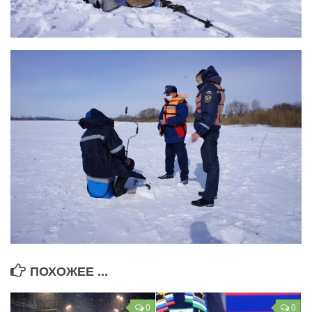
ПОХОЖЕЕ ...
0
0