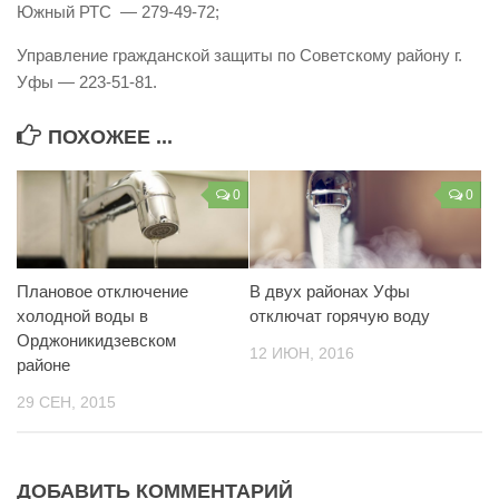
Южный РТС — 279-49-72;
Контакты
Управление гражданской защиты по Советскому району г.
Вакансии
Уфы — 223-51-81.
ПОХОЖЕЕ ...
0
0
Плановое отключение
В двух районах Уфы
холодной воды в
отключат горячую воду
Орджоникидзевском
12 ИЮН, 2016
районе
29 СЕН, 2015
ДОБАВИТЬ КОММЕНТАРИЙ