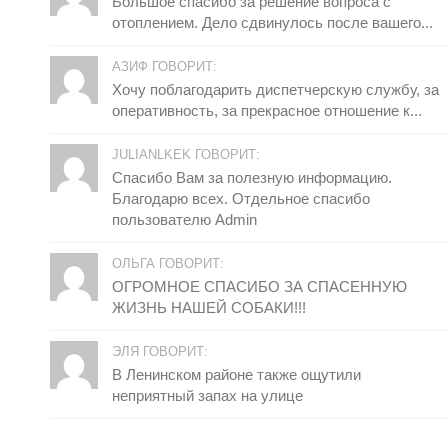
Большое спасибо за решение вопроса с
отоплением. Дело сдвинулось после вашего...
АЗИФ ГОВОРИТ:
Хочу поблагодарить диспетчерскую службу, за
оперативность, за прекрасное отношение к...
JULIANLKEK ГОВОРИТ:
Спасибо Вам за полезную информацию.
Благодарю всех. Отдельное спасибо
пользователю Admin
ОЛЬГА ГОВОРИТ:
ОГРОМНОЕ СПАСИБО ЗА СПАСЕННУЮ
ЖИЗНЬ НАШЕЙ СОБАКИ!!!
ЭЛЯ ГОВОРИТ:
В Ленинском районе также ощутили
неприятный запах на улице