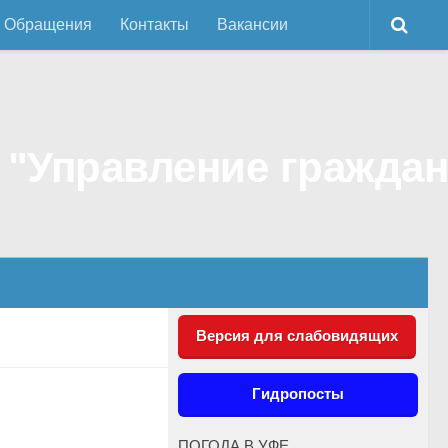
Обращения
Контакты
Вакансии
Версия для слабовидящих
Гидропосты
ПОГОДА В УФЕ