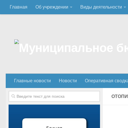
Главная
Об учреждении
Виды деятельности
Главные новости
Новости
Оперативная сводк
ОТОПИ