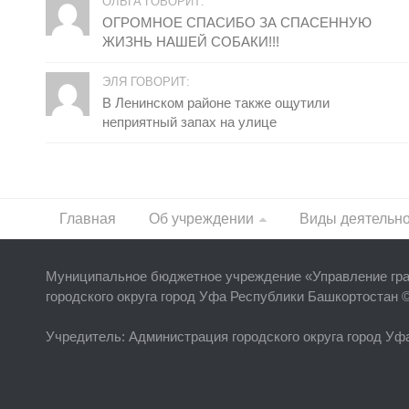
ОЛЬГА ГОВОРИТ:
ОГРОМНОЕ СПАСИБО ЗА СПАСЕННУЮ
ЖИЗНЬ НАШЕЙ СОБАКИ!!!
ЭЛЯ ГОВОРИТ:
В Ленинском районе также ощутили
неприятный запах на улице
Главная
Об учреждении
Виды деятельн
Муниципальное бюджетное учреждение «
Управление гр
городского округа город Уфа Республики Башкортостан 
Учредитель
: Администрация городского округа город У