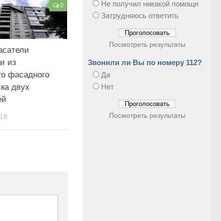
Не получил никакой помощи
0
Затрудняюсь ответить
Посмотреть результаты
асатели
и из
Звонили ли Вы по номеру 112?
о фасадного
Да
ка двух
Нет
ей
Посмотреть результаты
18