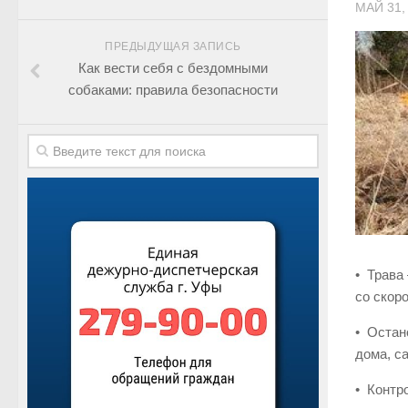
МАЙ 31,
ПРЕДЫДУЩАЯ ЗАПИСЬ
Как вести себя с бездомными
собаками: правила безопасности
• Трава
со скор
• Остан
дома, са
• Контр