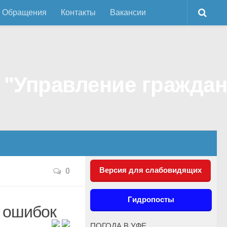
Обращения
Контакты
Вакансии
Версия для слабовидящих
0
Гидропосты
т ошибок
ПОГОДА В УФЕ