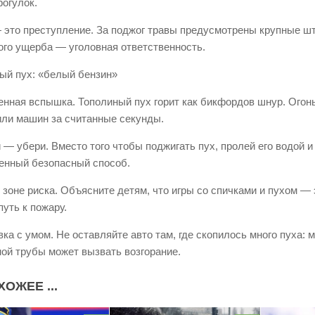
рогулок.
 это преступление. За поджог травы предусмотрены крупные шт
ого ущерба — уголовная ответственность.
ый пух: «белый бензин»
енная вспышка. Тополиный пух горит как бикфордов шнур. Огон
или машин за считанные секунды.
и — убери. Вместо того чтобы поджигать пух, пролей его водой и
енный безопасный способ.
 зоне риска. Объясните детям, что игры со спичками и пухом — 
путь к пожару.
вка с умом. Не оставляйте авто там, где скопилось много пуха: 
ой трубы может вызвать возгорание.
ХОЖЕЕ ...