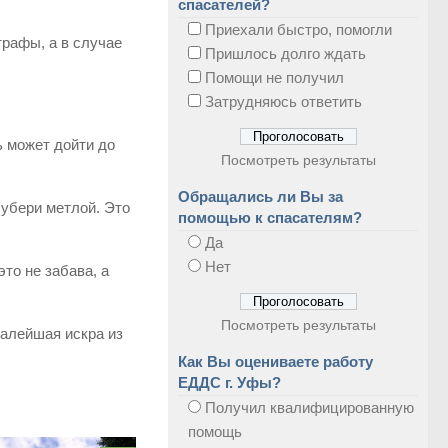
спасателей?
Приехали быстро, помогли
рафы, а в случае
Пришлось долго ждать
Помощи не получил
Затрудняюсь ответить
ь может дойти до
Посмотреть результаты
Обращались ли Вы за
 убери метлой. Это
помощью к спасателям?
Да
Нет
это не забава, а
Посмотреть результаты
малейшая искра из
Как Вы оцениваете работу
ЕДДС г. Уфы?
Получил квалифицированную
помощь