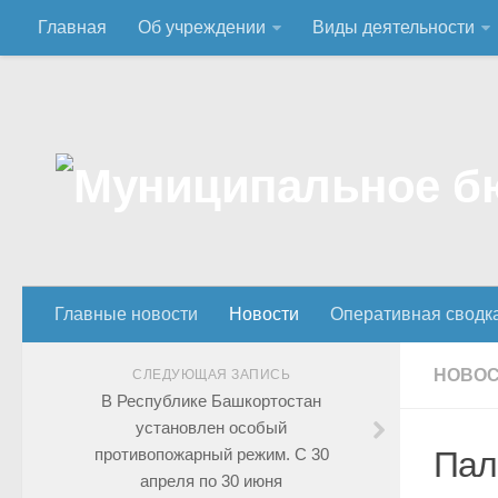
Главная
Об учреждении
Виды деятельности
Главные новости
Новости
Оперативная сводк
НОВО
СЛЕДУЮЩАЯ ЗАПИСЬ
В Республике Башкортостан
установлен особый
противопожарный режим. С 30
Пал
апреля по 30 июня