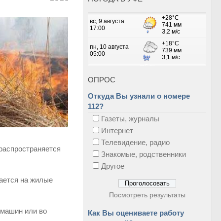
ОПРОС
Откуда Вы узнали о номере
112?
Газеты, журналы
Интернет
Телевидение, радио
 распространяется
Знакомые, родственники
Другое
вается на жилые
Посмотреть результаты
 машин или во
Как Вы оцениваете работу