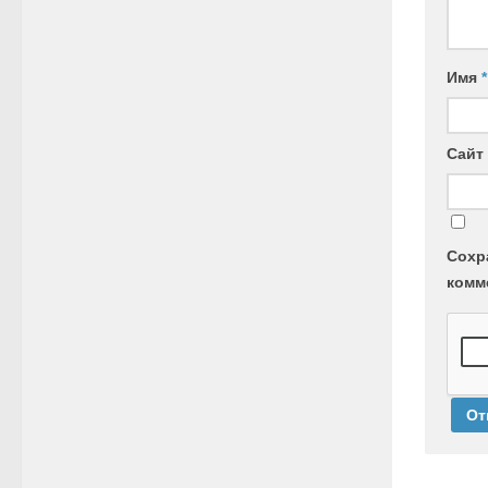
Имя
*
Сайт
Сохр
комм