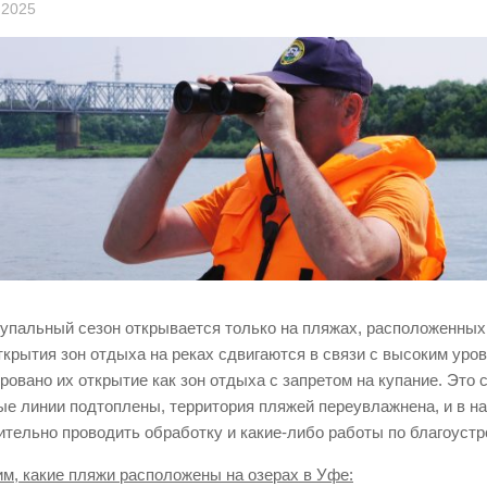
 2025
купальный сезон открывается только на пляжах, расположенных
ткрытия зон отдыха на реках сдвигаются в связи с высоким уро
ровано их открытие как зон отдыха с запретом на купание. Это с
ые линии подтоплены, территория пляжей переувлажнена, и в н
ительно проводить обработку и какие-либо работы по благоустр
м, какие пляжи расположены на озерах в Уфе: