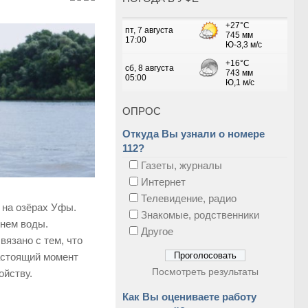
ОПРОС
Откуда Вы узнали о номере
112?
Газеты, журналы
Интернет
Телевидение, радио
 на озёрах Уфы.
Знакомые, родственники
внем воды.
Другое
вязано с тем, что
астоящий момент
Посмотреть результаты
ойству.
Как Вы оцениваете работу