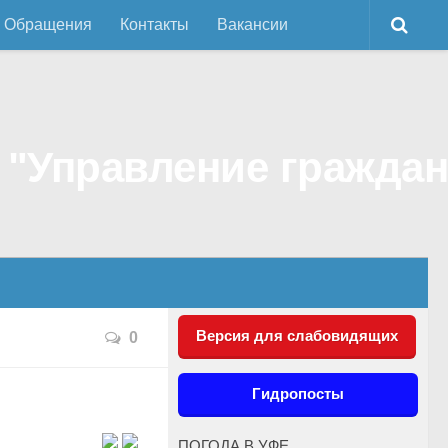
Обращения
Контакты
Вакансии
Версия для слабовидящих
0
Гидропосты
ПОГОДА В УФЕ