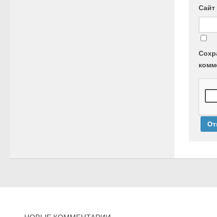
Сайт
Сохр
комм