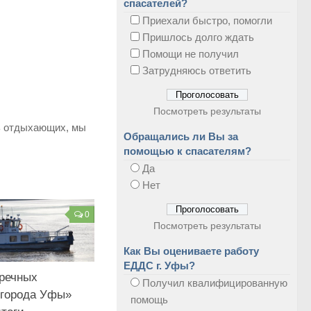
спасателей?
Приехали быстро, помогли
Пришлось долго ждать
Помощи не получил
Затрудняюсь ответить
Посмотреть результаты
ть отдыхающих, мы
Обращались ли Вы за
помощью к спасателям?
Да
Нет
0
Посмотреть результаты
Как Вы оцениваете работу
ЕДДС г. Уфы?
речных
Получил квалифицированную
 города Уфы»
помощь