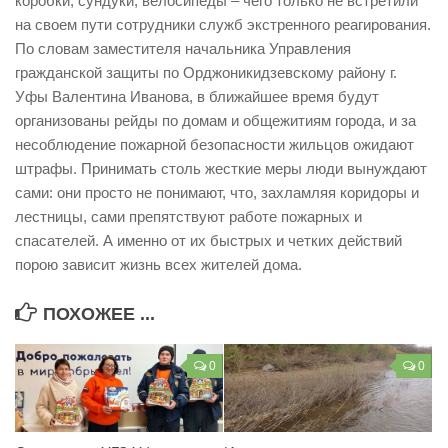
коробки, сундуки, велосипеды – чего только не встретили
на своем пути сотрудники служб экстренного реагирования.
По словам заместителя начальника Управления
гражданской защиты по Орджоникидзевскому району г.
Уфы Валентина Иванова, в ближайшее время будут
организованы рейды по домам и общежитиям города, и за
несоблюдение пожарной безопасности жильцов ожидают
штрафы. Принимать столь жесткие меры люди вынуждают
сами: они просто не понимают, что, захламляя коридоры и
лестницы, сами препятствуют работе пожарных и
спасателей. А именно от их быстрых и четких действий
порою зависит жизнь всех жителей дома.
ПОХОЖЕЕ ...
0
0