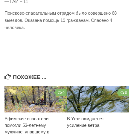
— ГАИ – 11
Контакты
Поисково-спасательным отрядом было совершено 68
Вакансии
выездов. Оказана помощь 19 гражданам. Спасено 4
человека.
ПОХОЖЕЕ ...
0
0
Уфимские спасатели
В Уфе ожидается
помогли 53-летнему
усиление ветра
мужчине, упавшему в