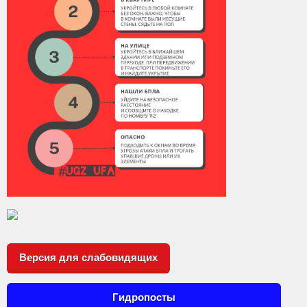
Версия для слабовидящих
Гидропосты