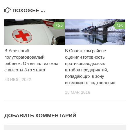
Контакты
ПОХОЖЕЕ ...
Вакансии
0
0
В Уфе погиб
В Советском районе
полуторагодовалый
оценили готовность
ребенок. Он выпал из окна
противопаводковых
с высоты 8-го этажа
штабов предприятий,
попадающих в зону
23 ИЮЛ, 2022
возможного подтопления
18 МАР, 2016
ДОБАВИТЬ КОММЕНТАРИЙ