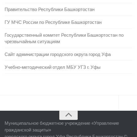
Правительство Республики Башкортостан
ГУ МЧС России по Республике Башкортостан
Государственный комитет Республики Башкортостан по
чрезвычайным ситуациям
Сайт администрации городского округа город Уфа
Учебно-методический отдел МБУ УГЗ г. Уфы
Главная
Муниципальное бюджетное учреждение «
Управление
Об учреждении
гражданской защиты
»
городского округа город Уфа Республики Башкортостан ©