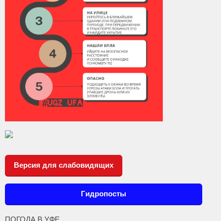
Версия для слабовидящих
Гидропосты
ПОГОДА В УФЕ