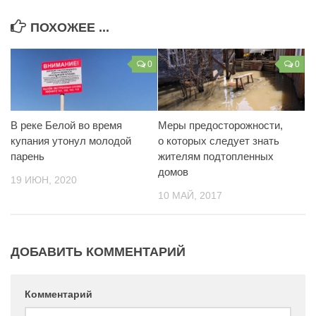
Контакты
ПОХОЖЕЕ ...
Вакансии
0
0
В реке Белой во время
Меры предосторожности,
купания утонул молодой
о которых следует знать
парень
жителям подтопленных
домов
19 ИЮН, 2020
10 МАЙ, 2017
ДОБАВИТЬ КОММЕНТАРИЙ
Комментарий