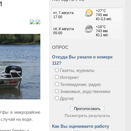
и
ОПРОС
Откуда Вы узнали о номере
112?
Газеты, журналы
Интернет
Телевидение, радио
Знакомые, родственники
Другое
 Уфы в микрорайоне
Посмотреть результаты
случай на воде.
Как Вы оцениваете работу
нном берегу и