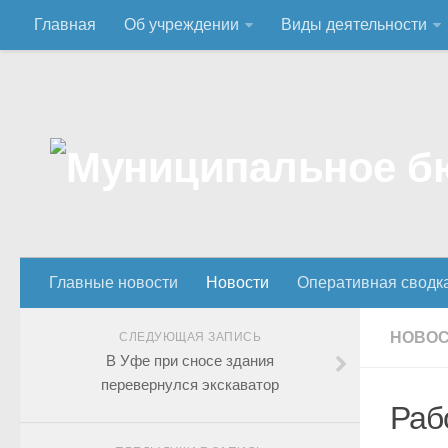
Главная
Об учреждении
Виды деятельности
Главные новости
Новости
Оперативная сводк
НОВО
СЛЕДУЮЩАЯ ЗАПИСЬ
В Уфе при сносе здания
перевернулся экскаватор
Раб