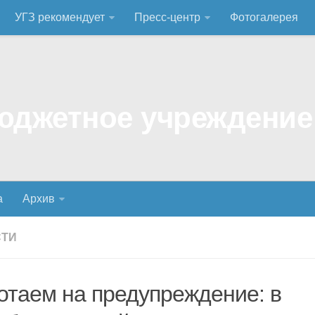
УГЗ рекомендует
Пресс-центр
Фотогалерея
а
Архив
СТИ
отаем на предупреждение: в