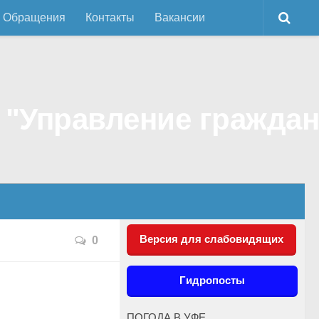
Обращения
Контакты
Вакансии
Версия для слабовидящих
0
Гидропосты
ПОГОДА В УФЕ