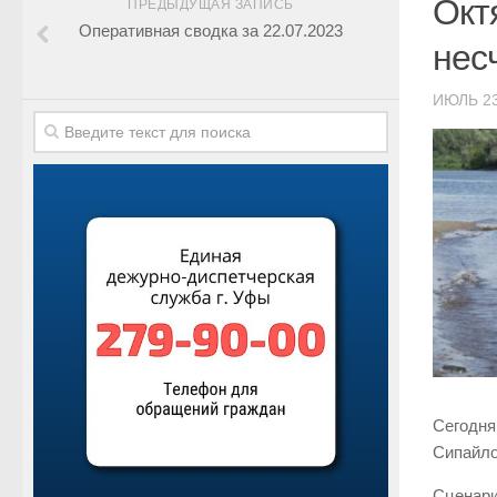
Окт
ПРЕДЫДУЩАЯ ЗАПИСЬ
Оперативная сводка за 22.07.2023
нес
ИЮЛЬ 23
Сегодня
Сипайло
Сценари