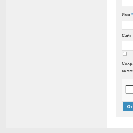
Имя
*
Сайт
Сохр
комм