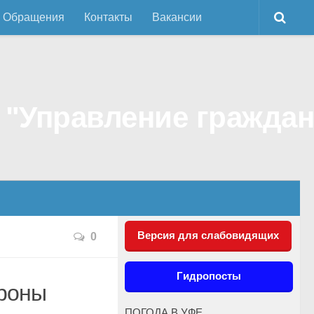
Обращения
Контакты
Вакансии
Версия для слабовидящих
0
Гидропосты
ороны
ПОГОДА В УФЕ