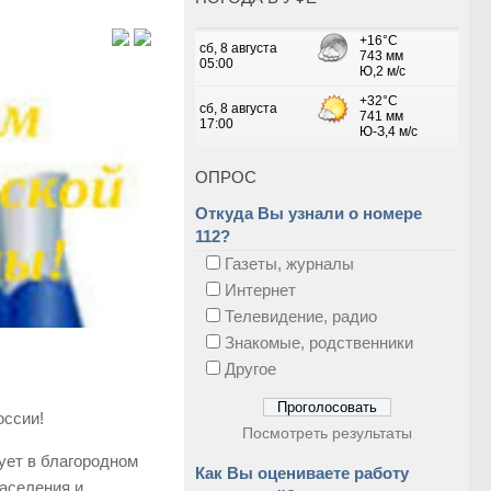
ОПРОС
Откуда Вы узнали о номере
112?
Газеты, журналы
Интернет
Телевидение, радио
Знакомые, родственники
Другое
оссии!
Посмотреть результаты
ует в благородном
Как Вы оцениваете работу
аселения и