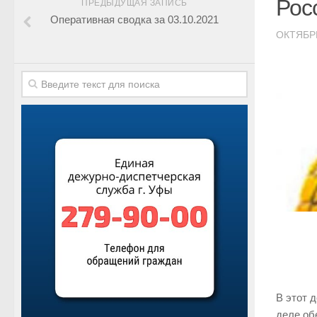
Рос
ПРЕДЫДУЩАЯ ЗАПИСЬ
Оперативная сводка за 03.10.2021
ОКТЯБРЬ
В этот 
деле об