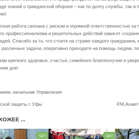
нде знаний о гражданской обороне – как по долгу службы, так и
ию!
егкая работа связана с риском и огромной ответственностью за 
го профессионализма и решительных действий зависят сохранн
юдей. Спасибо за то, что стоите на страже каждого гражданина, 
 различные задачи, оперативно приходите на помощь людям, п
ам крепкого здоровья, счастья, семейного благополучия и увер
нем дне!
нием, начальник Управления
данской защиты г. Уфы Р.М.Ахмет
ХОЖЕЕ ...
0
0