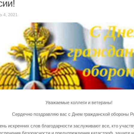
сии!
 4, 2021
Уважаемые коллеги и ветераны!
Сердечно поздравляю вас с Днем гражданской обороны Р
день искренних слов благодарности заслуживают все, кто участв
еспечения безопасности и предупреждения катастроф, защите н