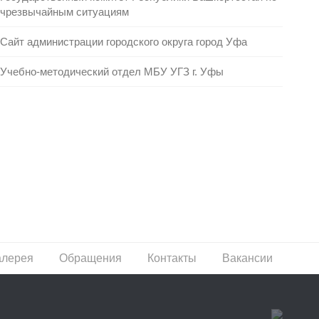
чрезвычайным ситуациям
Сайт администрации городского округа город Уфа
Учебно-методический отдел МБУ УГЗ г. Уфы
алерея
Обращения
Контакты
Вакансии