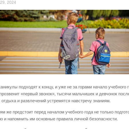
29, 2024
аникулы подходят к концу, и уже не за горами начало учебного г
прозвенит «первый звонок», тысячи мальчишек и девчонок посл
 отдыха и развлечений устремятся навстречу знаниям.
ям же предстоит перед началом учебного года не только подгото
но и напомнить им основные правила личной безопасности.