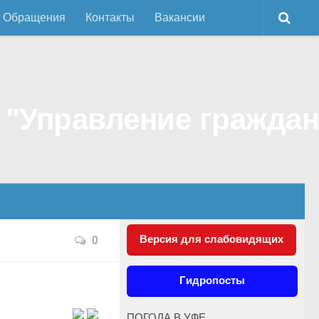
Обращения
Контакты
Вакансии
Версия для слабовидящих
0
Гидропосты
ПОГОДА В УФЕ