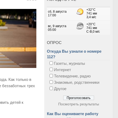
ОПРОС
Откуда Вы узнали о номере
112?
Газеты, журналы
Интернет
Телевидение, радио
ода. Как только в
Знакомые, родственники
е беззаботных трех
Другое
вить детей к
Посмотреть результаты
Как Вы оцениваете работу