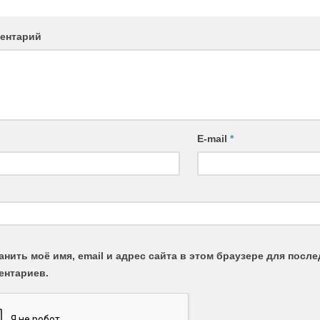
ентарий
E-mail
*
анить моё имя, email и адрес сайта в этом браузере для пос
ентариев.