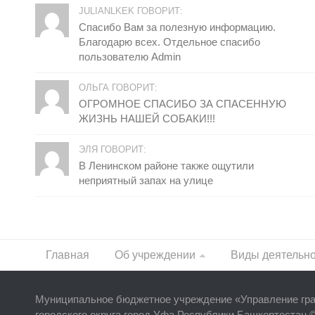
JULIANLKEK ГОВОРИТ:
Спасибо Вам за полезную информацию.
Благодарю всех. Отдельное спасибо
пользователю Admin
ОЛЬГА ГОВОРИТ:
ОГРОМНОЕ СПАСИБО ЗА СПАСЕННУЮ
ЖИЗНЬ НАШЕЙ СОБАКИ!!!
ЭЛЯ ГОВОРИТ:
В Ленинском районе также ощутили
неприятный запах на улице
Главная
Об учреждении
Виды деятельн
Муниципальное бюджетное учреждение «
Управление гр
городского округа город Уфа Республики Башкортостан 