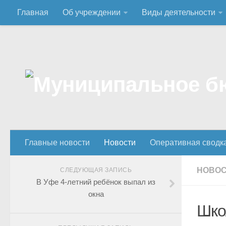
Главная
Об учреждении
Виды деятельности
Главные новости
Новости
Оперативная сводк
НОВО
СЛЕДУЮЩАЯ ЗАПИСЬ
В Уфе 4-летний ребёнок выпал из
окна
Шко