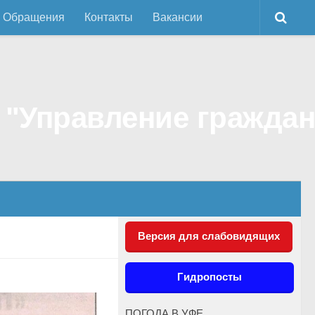
Обращения
Контакты
Вакансии
Версия для слабовидящих
Гидропосты
ПОГОДА В УФЕ