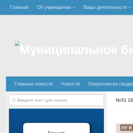
Главная
Об учреждении
Виды деятельности
Главные новости
Новости
Оперативная сводк
№51 1