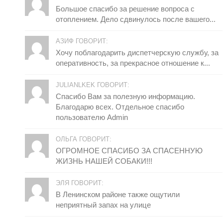
Большое спасибо за решение вопроса с
отоплением. Дело сдвинулось после вашего...
АЗИФ ГОВОРИТ:
Хочу поблагодарить диспетчерскую службу, за
оперативность, за прекрасное отношение к...
JULIANLKEK ГОВОРИТ:
Спасибо Вам за полезную информацию.
Благодарю всех. Отдельное спасибо
пользователю Admin
ОЛЬГА ГОВОРИТ:
ОГРОМНОЕ СПАСИБО ЗА СПАСЕННУЮ
ЖИЗНЬ НАШЕЙ СОБАКИ!!!
ЭЛЯ ГОВОРИТ:
В Ленинском районе также ощутили
неприятный запах на улице