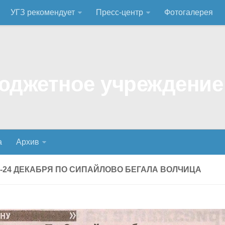
УГЗ рекомендует
Пресс-центр
Фотогалерея
а
Архив
8-24 ДЕКАБРЯ ПО СИПАЙЛОВО БЕГАЛА ВОЛЧИЦА