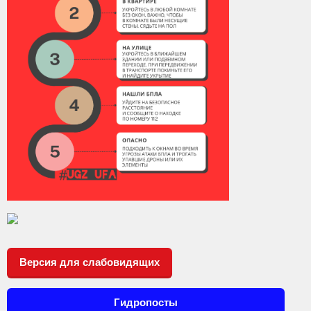
Контакты
Вакансии
Версия для слабовидящих
Гидропосты