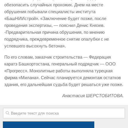
обезопасить случайных прохожих. Днем на месте
Контакты
обрушения побывали специалисты института
Вакансии
«БашНИИстрой». «Заключение будет позже, после
проведения экспертизы, — пояснил Денис Князев.
-Предварительная причина обрушения, по мнению
подрядчика, преждевременное снятие опалубки с не
успевшего высохнуть бетона».
По его словам, заказчик строительства — Федерация
каратэ Башкортостана, генеральный подрядчик — ООО
«Прогресс». Монолитные работы выполняла турецкая
фирма «Милана». Сейчас планируется демонтаж остатков
здания, его дальнейшая судьба будет решаться уже позже.
Анастасия ШЕРСТОБИТОВА.