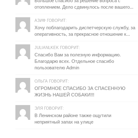
Большое спасибо за решение вопроса с
отоплением. Дело сдвинулось после вашего...
АЗИФ ГОВОРИТ:
Хочу поблагодарить диспетчерскую службу, за
оперативность, за прекрасное отношение к...
JULIANLKEK ГОВОРИТ:
Спасибо Вам за полезную информацию.
Благодарю всех. Отдельное спасибо
пользователю Admin
ОЛЬГА ГОВОРИТ:
ОГРОМНОЕ СПАСИБО ЗА СПАСЕННУЮ
ЖИЗНЬ НАШЕЙ СОБАКИ!!!
ЭЛЯ ГОВОРИТ:
В Ленинском районе также ощутили
неприятный запах на улице