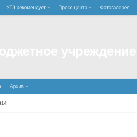
УГЗ рекомендует
Пресс-центр
Фотогалерея
а
Архив
014