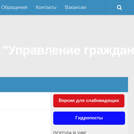
Обращения
Контакты
Вакансии
Версия для слабовидящих
Гидропосты
ПОГОДА В УФЕ