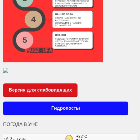
Версия для слабовидящих
Гидропосты
ПОГОДА В УФЕ