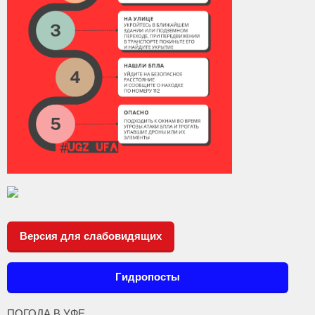
Версия для слабовидящих
Гидропосты
ПОГОДА В УФЕ