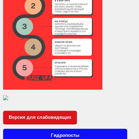
Контакты
Вакансии
Версия для слабовидящих
Гидропосты