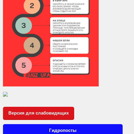
Контакты
Вакансии
Версия для слабовидящих
Гидропосты