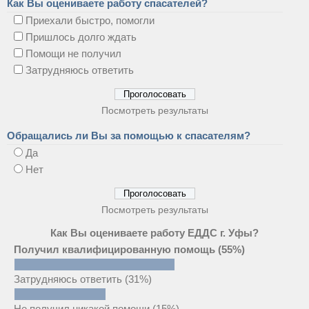
Как Вы оцениваете работу спасателей?
Приехали быстро, помогли
Пришлось долго ждать
Помощи не получил
Затрудняюсь ответить
Посмотреть результаты
Обращались ли Вы за помощью к спасателям?
Да
Нет
Посмотреть результаты
Как Вы оцениваете работу ЕДДС г. Уфы?
Получил квалифицированную помощь
(55%)
Затрудняюсь ответить
(31%)
Не получил никакой помощи
(15%)