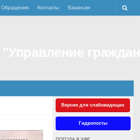
Обращения
Контакты
Вакансии
Версия для слабовидящих
Гидропосты
ПОГОДА В УФЕ