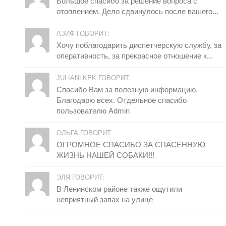
Большое спасибо за решение вопроса с
отоплением. Дело сдвинулось после вашего...
АЗИФ ГОВОРИТ:
Хочу поблагодарить диспетчерскую службу, за
оперативность, за прекрасное отношение к...
JULIANLKEK ГОВОРИТ:
Спасибо Вам за полезную информацию.
Благодарю всех. Отдельное спасибо
пользователю Admin
ОЛЬГА ГОВОРИТ:
ОГРОМНОЕ СПАСИБО ЗА СПАСЕННУЮ
ЖИЗНЬ НАШЕЙ СОБАКИ!!!
ЭЛЯ ГОВОРИТ:
В Ленинском районе также ощутили
неприятный запах на улице