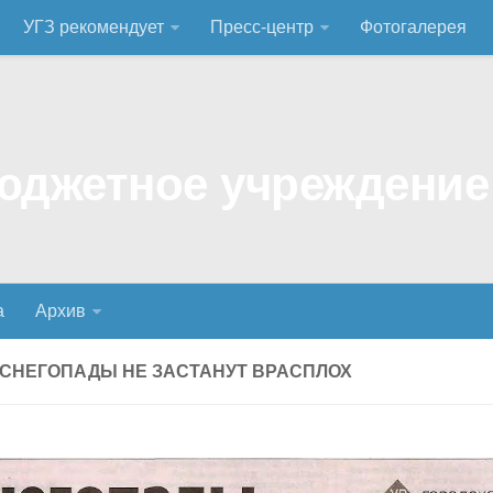
УГЗ рекомендует
Пресс-центр
Фотогалерея
а
Архив
14 СНЕГОПАДЫ НЕ ЗАСТАНУТ ВРАСПЛОХ