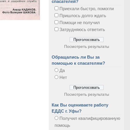
спасателей?
Приехали быстро, помогли
Пришлось долго ждать
Помощи не получил
Затрудняюсь ответить
Посмотреть результаты
Обращались ли Вы за
помощью к спасателям?
Да
Нет
Посмотреть результаты
Как Вы оцениваете работу
ЕДДС г. Уфы?
Получил квалифицированную
помощь