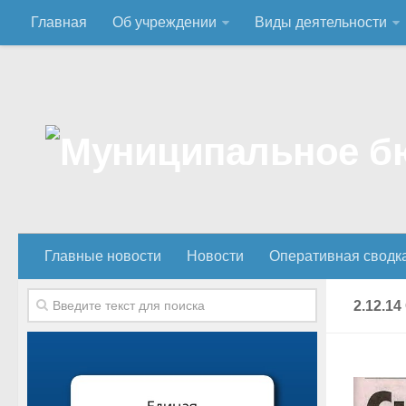
Главная
Об учреждении
Виды деятельности
Главные новости
Новости
Оперативная сводк
2.12.