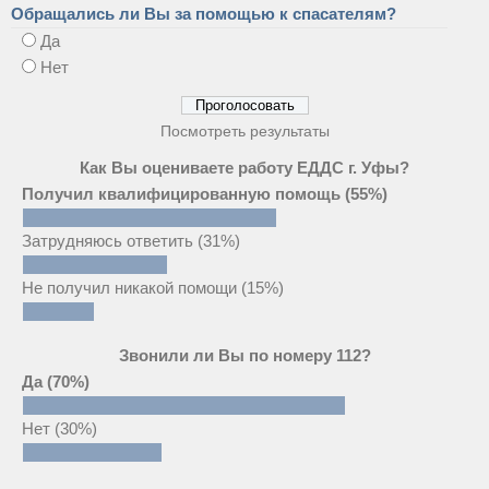
Обращались ли Вы за помощью к спасателям?
Да
Нет
Посмотреть результаты
Как Вы оцениваете работу ЕДДС г. Уфы?
Получил квалифицированную помощь
(55%)
Затрудняюсь ответить
(31%)
Не получил никакой помощи
(15%)
Звонили ли Вы по номеру 112?
Да
(70%)
Нет
(30%)