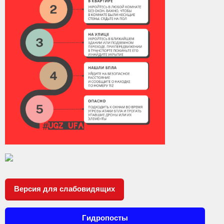
Контакты
Вакансии
Версия для слабовидящих
Гидропосты