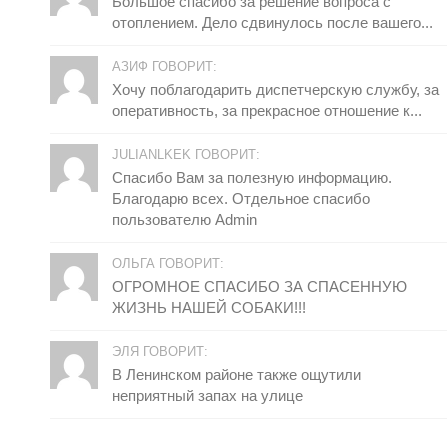
Большое спасибо за решение вопроса с
отоплением. Дело сдвинулось после вашего...
АЗИФ ГОВОРИТ:
Хочу поблагодарить диспетчерскую службу, за
оперативность, за прекрасное отношение к...
JULIANLKEK ГОВОРИТ:
Спасибо Вам за полезную информацию.
Благодарю всех. Отдельное спасибо
пользователю Admin
ОЛЬГА ГОВОРИТ:
ОГРОМНОЕ СПАСИБО ЗА СПАСЕННУЮ
ЖИЗНЬ НАШЕЙ СОБАКИ!!!
ЭЛЯ ГОВОРИТ:
В Ленинском районе также ощутили
неприятный запах на улице