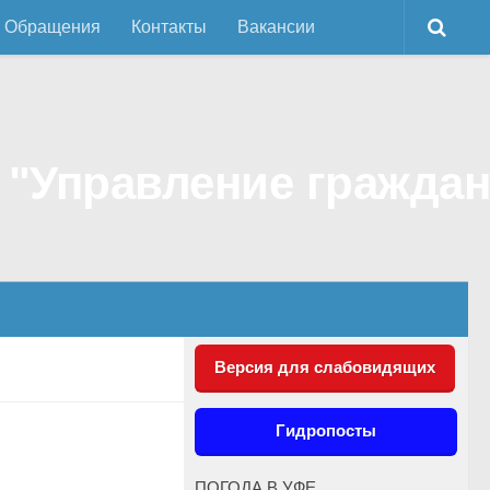
Обращения
Контакты
Вакансии
Версия для слабовидящих
Гидропосты
ПОГОДА В УФЕ