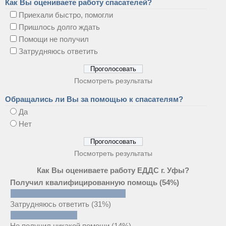
Как Вы оцениваете работу спасателей?
Приехали быстро, помогли
Пришлось долго ждать
Помощи не получил
Затрудняюсь ответить
Посмотреть результаты
Обращались ли Вы за помощью к спасателям?
Да
Нет
Посмотреть результаты
Как Вы оцениваете работу ЕДДС г. Уфы?
Получил квалифицированную помощь
(54%)
Затрудняюсь ответить
(31%)
Не получил никакой помощи
(14%)