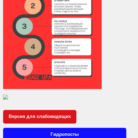
Контакты
Вакансии
Версия для слабовидящих
Гидропосты